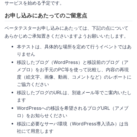
サービスを始める予定です。
お申し込みにあたってのご留意点
ベータテスターお申し込みにあたっては、下記の点について
あらかじめご承知置きくださいますようお願いいたします。
本テストは、具体的な場所を定めて行うイベントではあ
りません
移設したブログ（WordPress）と移設前のブログ（ア
メブロ）をお手元のPC等を使って比較し、内容の再現
度（絵文字、画像、動画、コメントなど）のレポートに
ご協力ください
移設したブログのURLは、別途メール等でご案内いたし
ます
WordPressへの移設を希望されるブログURL（アメブ
ロ）をお知らせください
移設に必要なサーバ環境（WordPress導入済み）は当
社にて用意します