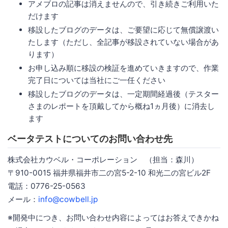
アメブロの記事は消えませんので、引き続きご利用いた
だけます
移設したブログのデータは、ご要望に応じて無償譲渡い
たします（ただし、全記事が移設されていない場合があ
ります）
お申し込み順に移設の検証を進めていきますので、作業
完了日については当社にご一任ください
移設したブログのデータは、一定期間経過後（テスター
さまのレポートを頂戴してから概ね1ヵ月後）に消去し
ます
ベータテストについてのお問い合わせ先
株式会社カウベル・コーポレーション （担当：森川）
〒910-0015 福井県福井市二の宮5-2-10 和光二の宮ビル2F
電話：0776-25-0563
メール：
info@cowbell.jp
※開発中につき、お問い合わせ内容によってはお答えできかね