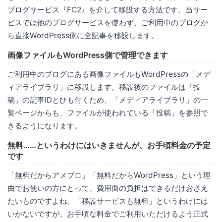
ブログサービス『FC2』を介して移設する方法です。当サー
ビスでは他のブログサービスを使わず、ご利用中のブログか
ら直接WordPress側に全記事を移設します。
画像ファイルもWordPress側で管理できます
ご利用中のブログにある画像ファイルもWordPressの「メデ
ィアライブラリ」に移設します。移設後のファイルは「投
稿」の記事IDとひも付くため、「メディアライブラリ」の一
覧ページからも、ファイルが使われている「投稿」を参照で
きるようになります。
無料……というわけにはいきませんが、お手頃料金の予定
です
「無料だからアメブロ」「無料だからWordPress」という理
由でお使いの方にとって、費用面の負担はできるだけおさえ
たいものですよね。「移設サービスも無料」というわけには
いかないですが、お手頃な料金でご利用いただけるよう正式