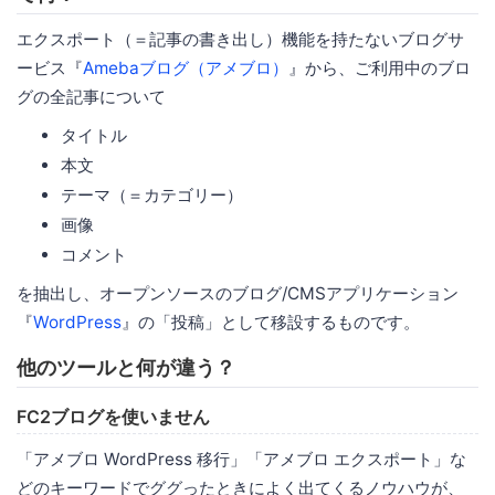
エクスポート（＝記事の書き出し）機能を持たないブログサ
ービス『
Amebaブログ（アメブロ）
』から、ご利用中のブロ
グの全記事について
タイトル
本文
テーマ（＝カテゴリー）
画像
コメント
を抽出し、オープンソースのブログ/CMSアプリケーション
『
WordPress
』の「投稿」として移設するものです。
他のツールと何が違う？
FC2ブログを使いません
「アメブロ WordPress 移行」「アメブロ エクスポート」な
どのキーワードでググったときによく出てくるノウハウが、