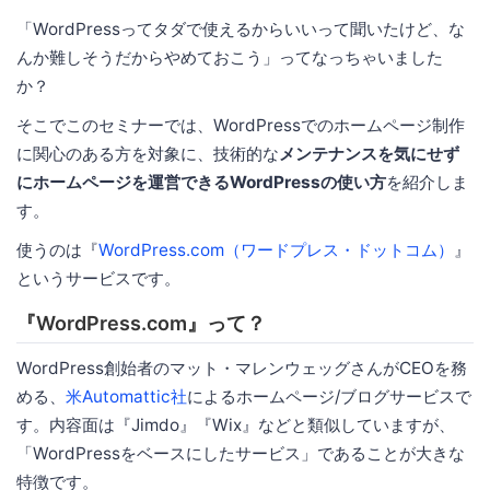
「WordPressってタダで使えるからいいって聞いたけど、な
んか難しそうだからやめておこう」ってなっちゃいました
か？
そこでこのセミナーでは、WordPressでのホームページ制作
に関心のある方を対象に、技術的な
メンテナンスを気にせず
にホームページを運営できるWordPressの使い方
を紹介しま
す。
使うのは『
WordPress.com（ワードプレス・ドットコム）
』
というサービスです。
『WordPress.com』って？
WordPress創始者のマット・マレンウェッグさんがCEOを務
める、
米Automattic社
によるホームページ/ブログサービスで
す。内容面は『Jimdo』『Wix』などと類似していますが、
「WordPressをベースにしたサービス」であることが大きな
特徴です。