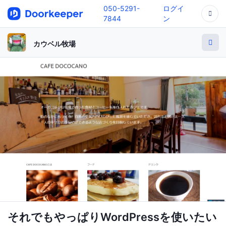
050-5291-
ログイ
7844
ン
カウベル牧場
それでもやっぱりWordPressを使いたい