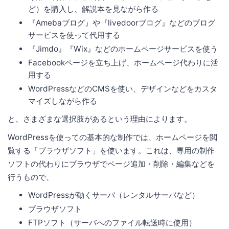
ど）を購入し、解説本を見ながら作る
『Amebaブログ』や『livedoorブログ』などのブログ
サービスを使って代用する
『Jimdo』『Wix』などのホームページサービスを使う
Facebookページを立ち上げ、ホームページ代わりに活
用する
WordPressなどのCMSを使い、デザインなどをカスタ
マイズしながら作る
と、さまざまな選択肢があるという理由によります。
WordPressを使っての基本的な制作では、ホームページを閲
覧する「ブラウザソフト」を使います。これは、専用の制作
ソフトの代わりにブラウザでページ追加・削除・編集などを
行うもので、
WordPressが動くサーバ（レンタルサーバなど）
ブラウザソフト
FTPソフト（サーバへのファイル転送時に使用）