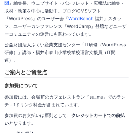
聞
』編集長。ウェブサイト・パンフレット・広報誌の編集・
取材・執筆を中心に活動中。ブログ/CMSソフト
『WordPress』のユーザー会『
WordBench
福井』スタッ
フ、ユーザーカンファレンス『WordCamp』登壇などユーザ
ーコミュニティの運営にも関わっています。
公益財団法人ふくい産業支援センター「IT研修（WordPress
研修）」講師・福井市春山小学校学校運営支援員（IT関
連）。
ご案内とご留意点
参加費について
参加費には、会場1Fのカフェレストラン『su_mu』でのラン
チ＋1ドリンク料金が含まれています。
参加費のお支払いは原則として、
クレジットカードでの前払
い
となります。