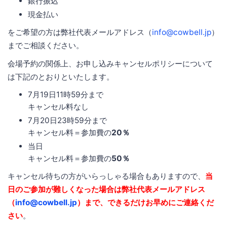
銀行振込
現金払い
をご希望の方は弊社代表メールアドレス（
info@cowbell.jp
）
までご相談ください。
会場予約の関係上、お申し込みキャンセルポリシーについて
は下記のとおりといたします。
7月19日11時59分まで
キャンセル料なし
7月20日23時59分まで
キャンセル料＝参加費の
20％
当日
キャンセル料＝参加費の
50％
キャンセル待ちの方がいらっしゃる場合もありますので、
当
日のご参加が難しくなった場合は弊社代表メールアドレス
（
info@cowbell.jp
）まで、できるだけお早めにご連絡くだ
さい
。