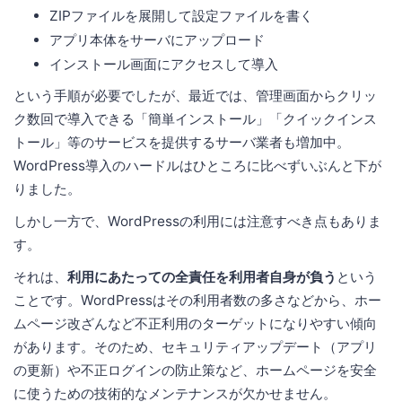
ZIPファイルを展開して設定ファイルを書く
アプリ本体をサーバにアップロード
インストール画面にアクセスして導入
という手順が必要でしたが、最近では、管理画面からクリッ
ク数回で導入できる「簡単インストール」「クイックインス
トール」等のサービスを提供するサーバ業者も増加中。
WordPress導入のハードルはひところに比べずいぶんと下が
りました。
しかし一方で、WordPressの利用には注意すべき点もありま
す。
それは、
利用にあたっての全責任を利用者自身が負う
という
ことです。WordPressはその利用者数の多さなどから、ホー
ムページ改ざんなど不正利用のターゲットになりやすい傾向
があります。そのため、セキュリティアップデート（アプリ
の更新）や不正ログインの防止策など、ホームページを安全
に使うための技術的なメンテナンスが欠かせません。