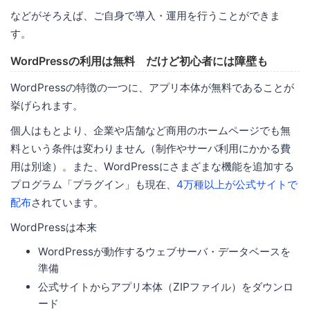
などがそろえば、ご自身で導入・運用を行うことができま
す。
WordPressの利用は無料 だけど初心者には障壁も
WordPressの特徴の一つに、アプリ本体が無料であることが
挙げられます。
個人はもとより、企業や店舗など商用のホームページでも無
料という条件は変わりません（制作やサーバ利用にかかる費
用は別途）。また、WordPressにさまざまな機能を追加する
プログラム「プラグイン」も現在、
4万種以上が公式サイトで
配布
されています。
WordPressは本来
WordPressが動作するウェブサーバ・データベースを
準備
公式サイトからアプリ本体（ZIPファイル）をダウンロ
ード