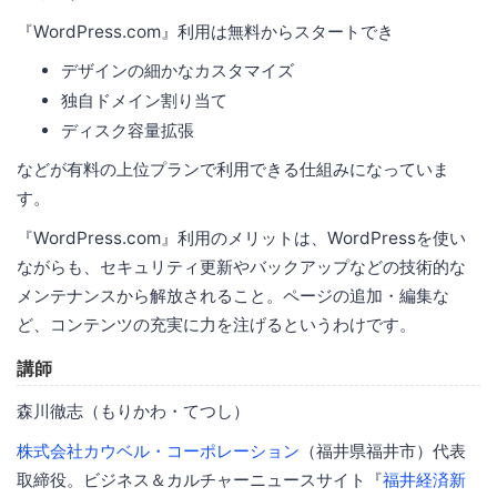
『WordPress.com』利用は無料からスタートでき
デザインの細かなカスタマイズ
独自ドメイン割り当て
ディスク容量拡張
などが有料の上位プランで利用できる仕組みになっていま
す。
『WordPress.com』利用のメリットは、WordPressを使い
ながらも、セキュリティ更新やバックアップなどの技術的な
メンテナンスから解放されること。ページの追加・編集な
ど、コンテンツの充実に力を注げるというわけです。
講師
森川徹志（もりかわ・てつし）
株式会社カウベル・コーポレーション
（福井県福井市）代表
取締役。ビジネス＆カルチャーニュースサイト『
福井経済新